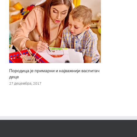
Породица је примарни и најважнији васпитач
деце
27 децембра, 2017