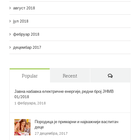
август 2018
јул 2018
фебруар 2018
децембар 2017
Comments
Popular
Recent
Јавна набавка електричне енергије, редни број ЈНМВ
01/2018
1 фебруара, 2018
Породица је примарни и најважнији васпитач
деце
27 децембра, 2017