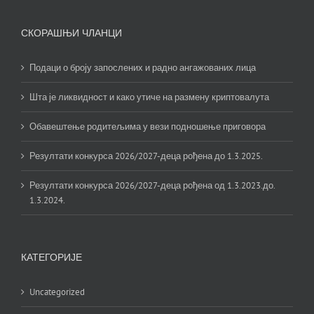
СКОРАШЊИ ЧЛАНЦИ
Подаци о броју запослених и радно ангажованих лица
Шта је ликвидност и како утиче на размену криптовалута
Обавештење родитељима у вези подношење приговора
Резултати конкурса 2026/2027-деца рођена до 1.3.2025.
Резултати конкурса 2026/2027-деца рођена од 1.3.2023.до.
1.3.2024.
КАТЕГОРИЈЕ
Uncategorized