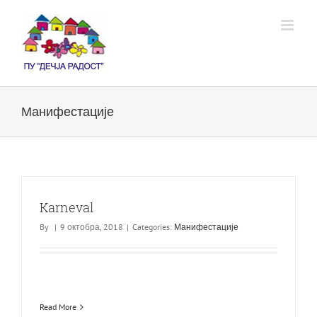
Skip
to
content
Манифестације
Karneval
By
|
9 октобра, 2018
|
Categories:
Манифестације
Read More