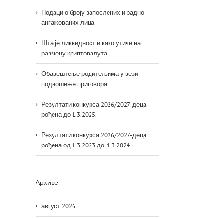
Подаци о броју запослених и радно
ангажованих лица
Шта је ликвидност и како утиче на
размену криптовалута
Обавештење родитељима у вези
подношење приговора
Резултати конкурса 2026/2027-деца
рођена до 1.3.2025.
Резултати конкурса 2026/2027-деца
рођена од 1.3.2023.до. 1.3.2024.
Архиве
август 2026