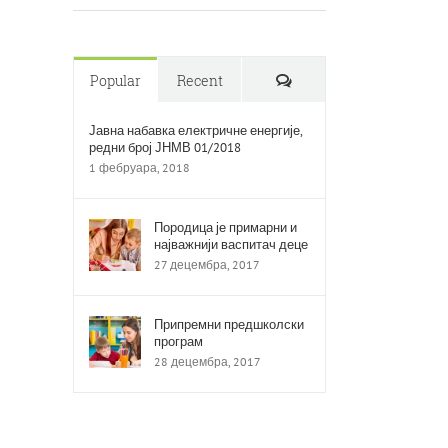
Comments
Popular
Recent
Јавна набавка електричне енергије,
редни број ЈНМВ 01/2018
1 фебруара, 2018
Породица је примарни и
најважнији васпитач деце
27 децембра, 2017
Припремни предшколски
програм
28 децембра, 2017