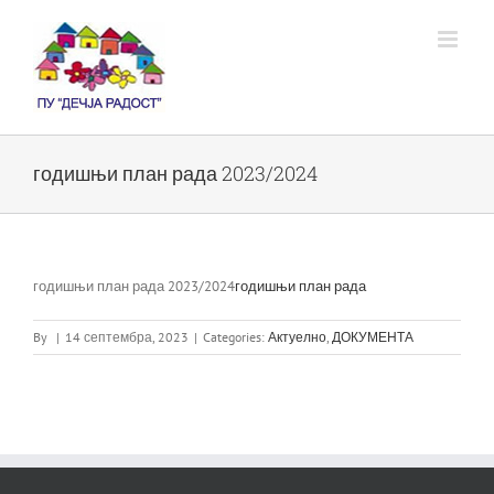
Skip
to
content
годишњи план рада 2023/2024
годишњи план рада 2023/2024
годишњи план рада
By
|
14 септембра, 2023
|
Categories:
Актуелно
,
ДОКУМЕНТА