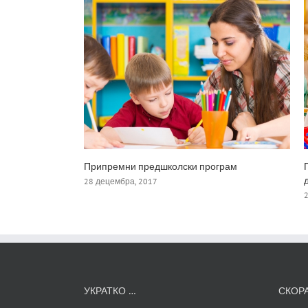
Припремни предшколски програм
28 децембра, 2017
УКРАТКО …
СКОР