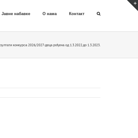
Јавне набавке
О нама
Контакт
зултати конкурса 2026/2027-деца рођена од 1.3.2022.до 1.3.2023.