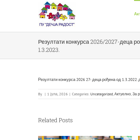
Skip
to
Ак
content
Резултати конкурса 2026/2027-деца ро
1.3.2023.
Резултати конкурса 2026 27- деца рођена од 1.3.2022. д
By
|
1 јула, 2026
|
Categories:
Uncategorized
,
Актуелно
,
За 
Related Posts